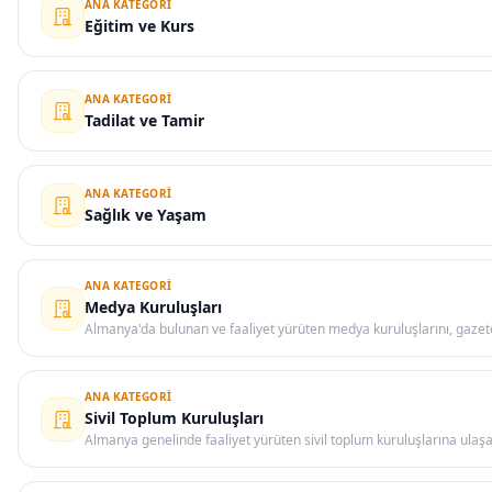
ANA KATEGORI
Eğitim ve Kurs
ANA KATEGORI
Tadilat ve Tamir
ANA KATEGORI
Sağlık ve Yaşam
ANA KATEGORI
Medya Kuruluşları
Almanya'da bulunan ve faaliyet yürüten medya kuruluşlarını, gazete 
ANA KATEGORI
Sivil Toplum Kuruluşları
Almanya genelinde faaliyet yürüten sivil toplum kuruluşlarına ulaşa