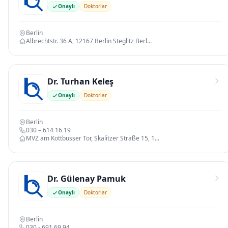
Onaylı
Doktorlar
Berlin
Albrechtstr. 36 A, 12167 Berlin Steglitz Berl...
Dr. Turhan Keleş
Onaylı
Doktorlar
Berlin
030 – 614 16 19
MVZ am Kottbusser Tor, Skalitzer Straße 15, 1...
Dr. Gülenay Pamuk
Onaylı
Doktorlar
Berlin
030 - 691 69 94