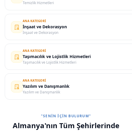
Temizlik Hizmetleri
ANA KATEGORI
İnşaat ve Dekorasyon
İnşaat ve Dekorasyon
ANA KATEGORI
Taşımacılık ve Lojistlik Hizmetleri
Taşımacılık ve Lojistlik Hizmetleri
ANA KATEGORI
Yazılım ve Danışmanlık
Yazılım ve Danışmanlık
"SENIN İÇIN BULURUM"
Almanya'nın Tüm Şehirlerinde