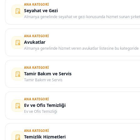
ANA KATEGORI
Seyahat ve Gezi
Almanya genelinde seyahat ve gezi konusunda hizmet sunan şirket, 
ANA KATEGORI
Avukatlar
Almanya genelinde hizmet veren avukatlar listesine bu kategoride u
ANA KATEGORI
Tamir Bakım ve Servis
Tamir Bakım ve Servis
ANA KATEGORI
Ev ve Ofis Temizliği
Ev ve Ofis Temizliği
ANA KATEGORI
Temizlik Hizmetleri