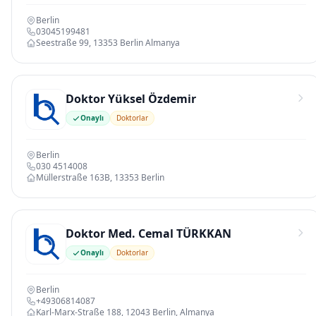
Berlin
03045199481
Seestraße 99, 13353 Berlin Almanya
Doktor Yüksel Özdemir
Onaylı
Doktorlar
Berlin
030 4514008
Müllerstraße 163B, 13353 Berlin
Doktor Med. Cemal TÜRKKAN
Onaylı
Doktorlar
Berlin
+49306814087
Karl-Marx-Straße 188, 12043 Berlin, Almanya