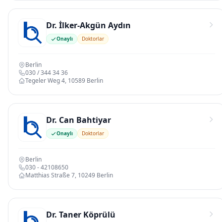
Dr. İlker-Akgün Aydın
Onaylı
Doktorlar
Berlin
030 / 344 34 36
Tegeler Weg 4, 10589 Berlin
Dr. Can Bahtiyar
Onaylı
Doktorlar
Berlin
030 - 42108650
Matthias Straße 7, 10249 Berlin
Dr. Taner Köprülü