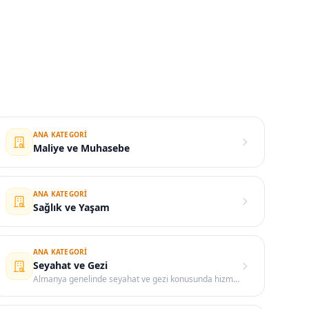
ANA KATEGORI
Maliye ve Muhasebe
ANA KATEGORI
Sağlık ve Yaşam
ANA KATEGORI
Seyahat ve Gezi
Almanya genelinde seyahat ve gezi konusunda hizmet sunan şirket, kurum ve kuruluşları bulabileceğiniz kategori.