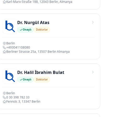
Karl-Marx-Straße 188, 12043 Berlin, Almanya
Dr. Nurgül Atas
Onaylı
Doktorlar
Berlin
+493041108080
Berliner Strasse 25a, 13507 Berlin Almanya
Dr. Halil İbrahim Bulat
Onaylı
Doktorlar
Berlin
0 30 398 782 33
Fennstr. 3, 13347 Berlin