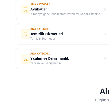
ANA KATEGORI
Avukatlar
Almanya genelinde hizmet veren avukatlar listesine bu kategoride ulaşabilirsiniz.
ANA KATEGORI
Temizlik Hizmetleri
Temizlik Hizmetleri
ANA KATEGORI
Yazılım ve Danışmanlık
Yazılım ve Danışmanlık
Al
Düğün sa