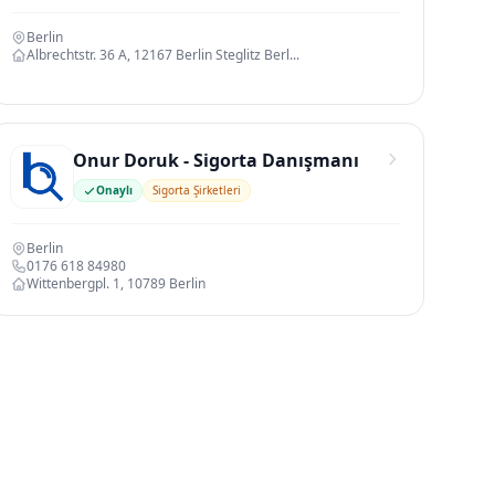
Berlin
Albrechtstr. 36 A, 12167 Berlin Steglitz Berl...
Onur Doruk - Sigorta Danışmanı
Onaylı
Sigorta Şirketleri
Berlin
0176 618 84980
Wittenbergpl. 1, 10789 Berlin