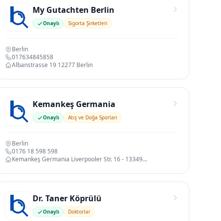
My Gutachten Berlin
Onaylı
Sigorta Şirketleri
Berlin
017634845858
Albanstrasse 19 12277 Berlin
Kemankeş Germania
Onaylı
Atış ve Doğa Sporları
Berlin
0176 18 598 598
Kemankeş Germania Liverpooler Str. 16 - 13349...
Dr. Taner Köprülü
Onaylı
Doktorlar