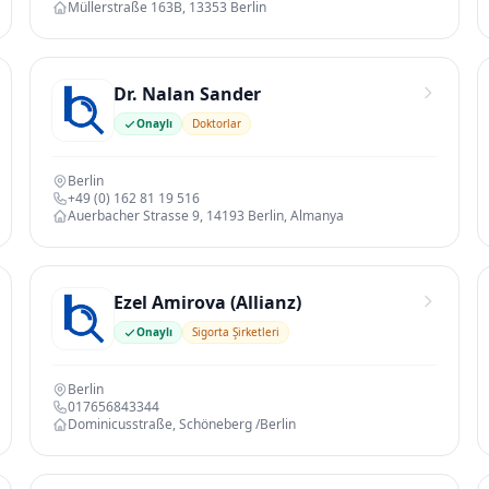
Müllerstraße 163B, 13353 Berlin
Dr. Nalan Sander
Onaylı
Doktorlar
Berlin
+49 (0) 162 81 19 516
Auerbacher Strasse 9, 14193 Berlin, Almanya
Ezel Amirova (Allianz)
Onaylı
Sigorta Şirketleri
Berlin
017656843344
Dominicusstraße, Schöneberg /Berlin