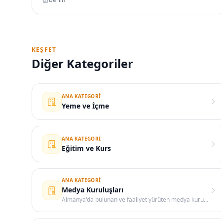
KEŞFET
Diğer Kategoriler
ANA KATEGORI
Yeme ve İçme
ANA KATEGORI
Eğitim ve Kurs
ANA KATEGORI
Medya Kuruluşları
Almanya'da bulunan ve faaliyet yürüten medya kuruluşlarını, gazete ve dergileri bulabileceğiniz bir kategori.