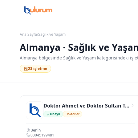
Ana Sayfa
/
Sağlık ve Yaşam
Almanya · Sağlık ve Yaşa
Almanya bölgesinde Sağlık ve Yaşam kategorisindeki işle
23 işletme
Doktor Ahmet ve Doktor Sultan TAMBAĞ
Onaylı
Doktorlar
Berlin
03045199481