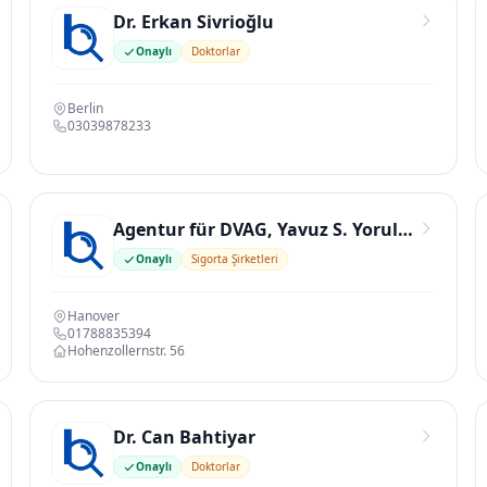
Dr. Erkan Sivrioğlu
Onaylı
Doktorlar
Berlin
03039878233
Agentur für DVAG, Yavuz S. Yorulmaz
Onaylı
Sigorta Şirketleri
Hanover
01788835394
Hohenzollernstr. 56
Dr. Can Bahtiyar
Onaylı
Doktorlar