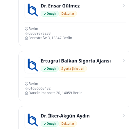
Dr. Ensar Gülmez
Onaylı
Doktorlar
Berlin
03039878233
Fennstraße 3, 13347 Berlin
Ertugrul Balkan Sigorta Ajansı
Onaylı
Sigorta Şirketleri
Berlin
01636063432
Danckelmannstr. 20, 14059 Berlin
Dr. İlker-Akgün Aydın
Onaylı
Doktorlar