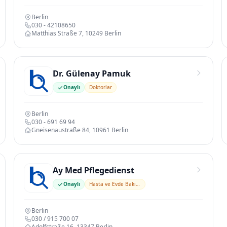
Berlin
030 - 42108650
Matthias Straße 7, 10249 Berlin
Dr. Gülenay Pamuk
Onaylı
Doktorlar
Berlin
030 - 691 69 94
Gneisenaustraße 84, 10961 Berlin
Ay Med Pflegedienst
Onaylı
Hasta ve Evde Bakım Hizmetleri
Berlin
030 / 915 700 07
Adolfstraße 16, 13347 Berlin