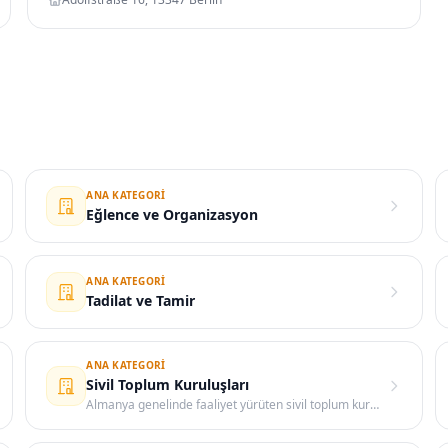
ANA KATEGORI
Eğlence ve Organizasyon
ANA KATEGORI
Tadilat ve Tamir
ANA KATEGORI
Sivil Toplum Kuruluşları
Almanya genelinde faaliyet yürüten sivil toplum kuruluşlarına ulaşabileceğiniz kategori.