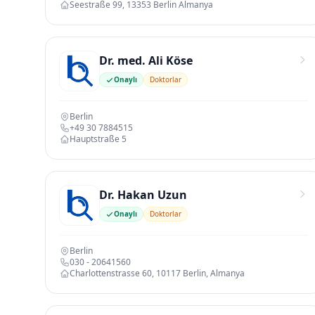
Seestraße 99, 13353 Berlin Almanya
Dr. med. Ali Köse
Onaylı
Doktorlar
Berlin
+49 30 7884515
Hauptstraße 5
Dr. Hakan Uzun
Onaylı
Doktorlar
Berlin
030 - 20641560
Charlottenstrasse 60, 10117 Berlin, Almanya