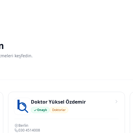
m
tmeleri keşfedin.
Doktor Yüksel Özdemir
Onaylı
Doktorlar
Berlin
030 4514008