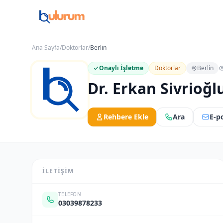
Ana Sayfa
/
Doktorlar
/
Berlin
Onaylı İşletme
Doktorlar
Berlin
Dr. Erkan Sivrioğl
Rehbere Ekle
Ara
E-p
İLETIŞIM
TELEFON
03039878233