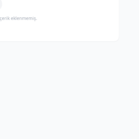
içerik eklenmemiş.