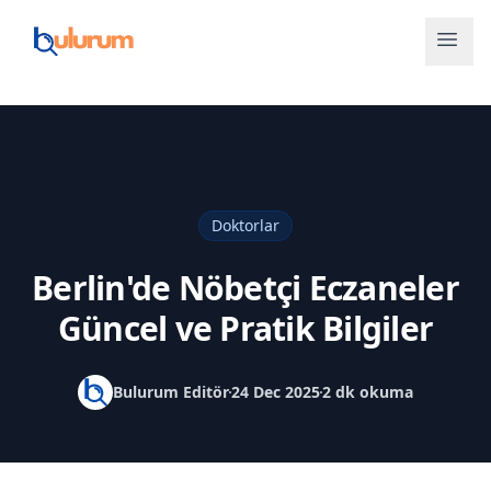
Doktorlar
Berlin'de Nöbetçi Eczaneler
Güncel ve Pratik Bilgiler
Bulurum Editör
24 Dec 2025
2 dk okuma