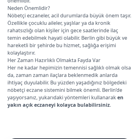
önemlidir.
Neden Önemlidir?
Nöbetçi eczaneler, acil durumlarda büyük önem taşır.
Özellikle çocuklu aileler, yaşlılar ya da kronik
rahatsızlığı olan kişiler için gece saatlerinde ilaç
temin edebilmek hayati olabilir. Berlin gibi büyük ve
hareketli bir şehirde bu hizmet, sağlığa erişimi
kolaylaştırır.
Her Zaman Hazırlıklı Olmakta Fayda Var
Her ne kadar hepimizin temennisi sağlıklı olmak olsa
da, zaman zaman ilaçlara beklenmedik anlarda
ihtiyaç duyulabilir. Bu yüzden yaşadığınız bölgedeki
nöbetçi eczane sistemini bilmek önemli. Berlin’de
yaşıyorsanız, yukarıdaki yöntemleri kullanarak
en
yakın açık eczaneyi kolayca bulabilirsiniz
.