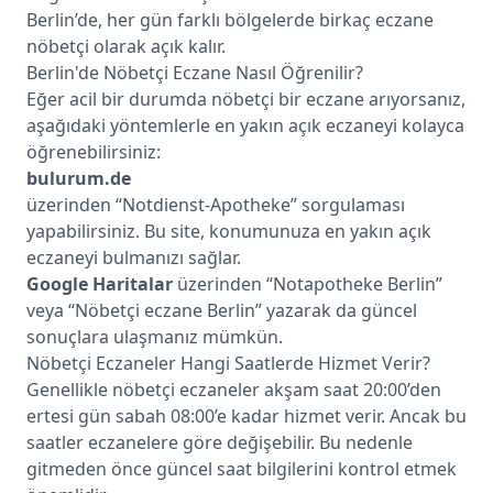
Berlin’de, her gün farklı bölgelerde birkaç eczane
nöbetçi olarak açık kalır.
Berlin'de Nöbetçi Eczane Nasıl Öğrenilir?
Eğer acil bir durumda nöbetçi bir eczane arıyorsanız,
aşağıdaki yöntemlerle en yakın açık eczaneyi kolayca
öğrenebilirsiniz:
bulurum.de
üzerinden “Notdienst-Apotheke” sorgulaması
yapabilirsiniz. Bu site, konumunuza en yakın açık
eczaneyi bulmanızı sağlar.
Google Haritalar
üzerinden “Notapotheke Berlin”
veya “Nöbetçi eczane Berlin” yazarak da güncel
sonuçlara ulaşmanız mümkün.
Nöbetçi Eczaneler Hangi Saatlerde Hizmet Verir?
Genellikle nöbetçi eczaneler akşam saat 20:00’den
ertesi gün sabah 08:00’e kadar hizmet verir. Ancak bu
saatler eczanelere göre değişebilir. Bu nedenle
gitmeden önce güncel saat bilgilerini kontrol etmek