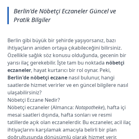
Berlin'de Nöbetçi Eczaneler Güncel ve
Pratik Bilgiler
Berlin gibi büyük bir şehirde yaşıyorsanız, bazı
ihtiyaçların aniden ortaya çıkabileceğini bilirsiniz.
Özellikle sağlık söz konusu olduğunda, gecenin bir
yarısı ilaç gerekebilir. İşte tam bu noktada
nöbetçi
eczaneler
, hayat kurtarıcı bir rol oynar. Peki,
Berlin'de nöbetçi eczane
nasıl bulunur, hangi
saatlerde hizmet verirler ve en güncel bilgilere nasıl
ulaşabilirsiniz?
Nöbetçi Eczane Nedir?
Nöbetçi eczaneler (Almanca:
Notapotheke
), hafta içi
mesai saatleri dışında, hafta sonları ve resmi
tatillerde açık olan eczanelerdir. Bu eczaneler, acil ilaç
ihtiyaçlarını karşılamak amacıyla belirli bir plan
doğrultusunda dönüşümlü olarak hizmet verir.