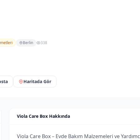
metleri
Berlin
338
osta
Haritada Gör
Viola Care Box Hakkında
Viola Care Box – Evde Bakım Malzemeleri ve Yardımc