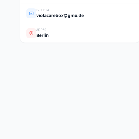
E-POSTA
violacarebox@gmx.de
ADRES
Berlin