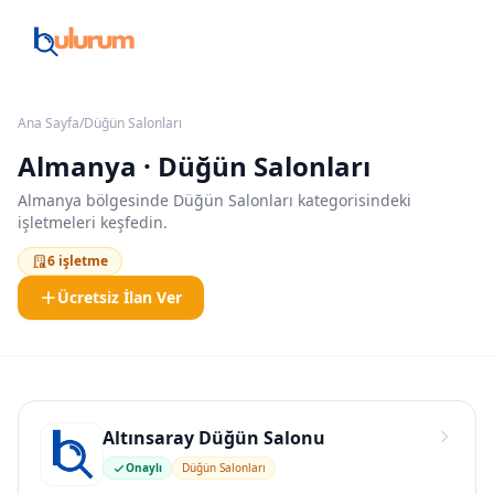
Ana Sayfa
/
Düğün Salonları
Almanya · Düğün Salonları
Almanya bölgesinde Düğün Salonları kategorisindeki
işletmeleri keşfedin.
6 işletme
Ücretsiz İlan Ver
Altınsaray Düğün Salonu
Onaylı
Düğün Salonları