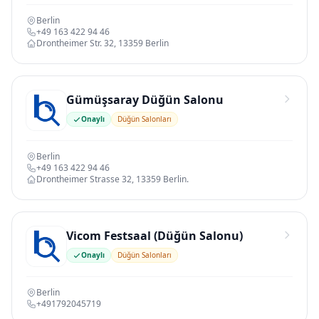
Berlin
+49 163 422 94 46
Drontheimer Str. 32, 13359 Berlin
Gümüşsaray Düğün Salonu
Onaylı
Düğün Salonları
Berlin
+49 163 422 94 46
Drontheimer Strasse 32, 13359 Berlin.
Vicom Festsaal (Düğün Salonu)
Onaylı
Düğün Salonları
Berlin
+491792045719