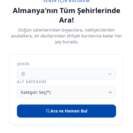
"SENIN İÇIN BULURUM"
Almanya'nın Tüm Şehirlerinde
Ara!
Düğün salonlarından boyacılara, nakliyecilerden
avukatlara, dil okullarından ehliyet kurslarına kadar her
şey burada.
ŞEHIR
ALT KATEGORI
Ara ve Hemen Bul