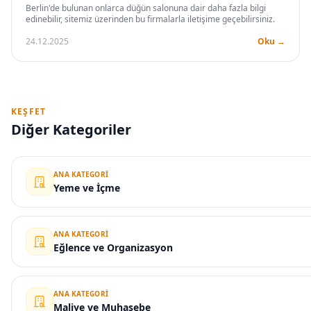
Berlin'de bulunan onlarca düğün salonuna dair daha fazla bilgi
edinebilir, sitemiz üzerinden bu firmalarla iletişime geçebilirsiniz.
24.12.2025
Oku →
KEŞFET
Diğer Kategoriler
ANA KATEGORI
Yeme ve İçme
ANA KATEGORI
Eğlence ve Organizasyon
ANA KATEGORI
Maliye ve Muhasebe