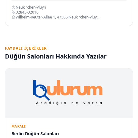
Neukirchen-Vluyn
02845-32010
Wilhelm-Reuter-Allee 1, 47506 Neukirchen-Vluy...
FAYDALI İÇERIKLER
Düğün Salonları Hakkında Yazılar
MAKALE
Berlin Düğün Salonları