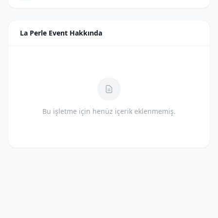
La Perle Event Hakkında
Bu işletme için henüz içerik eklenmemiş.