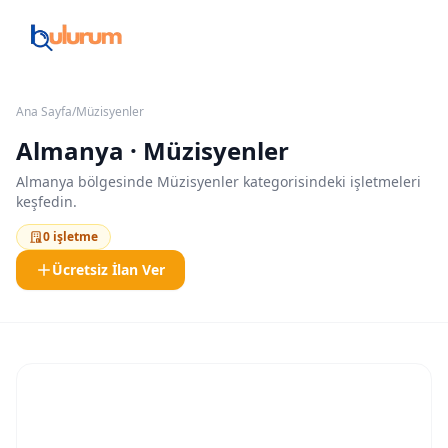
Ana Sayfa
/
Müzisyenler
Almanya · Müzisyenler
Almanya bölgesinde Müzisyenler kategorisindeki işletmeleri
keşfedin.
0 işletme
Ücretsiz İlan Ver