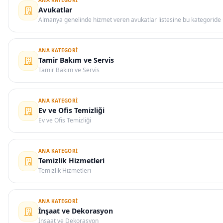
ANA KATEGORI
Avukatlar
Almanya genelinde hizmet veren avukatlar listesine bu kategoride u
ANA KATEGORI
Tamir Bakım ve Servis
Tamir Bakım ve Servis
ANA KATEGORI
Ev ve Ofis Temizliği
Ev ve Ofis Temizliği
ANA KATEGORI
Temizlik Hizmetleri
Temizlik Hizmetleri
ANA KATEGORI
İnşaat ve Dekorasyon
İnşaat ve Dekorasyon