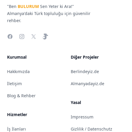
"Ben
BULURUM
Sen Yeter ki Ara!"
Almanya'daki Türk topluluğu için güvenilir
rehber.
Facebook
Instagram
X
TikTok
Kurumsal
Diğer Projeler
Hakkımızda
Berlindeyiz.de
İletişim
Almanyadayiz.de
Blog & Rehber
Yasal
Hizmetler
Impressum
İş İlanları
Gizlilik / Datenschutz