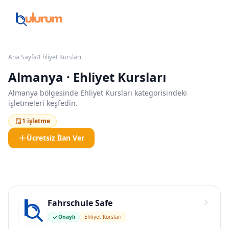
Ana Sayfa
/
Ehliyet Kursları
Almanya · Ehliyet Kursları
Almanya bölgesinde Ehliyet Kursları kategorisindeki
işletmeleri keşfedin.
1 işletme
Ücretsiz İlan Ver
Fahrschule Safe
Onaylı
Ehliyet Kursları