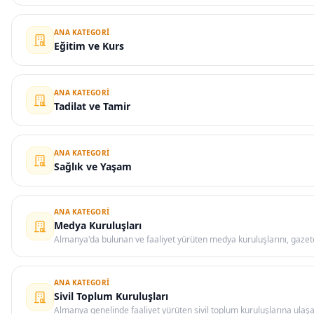
ANA KATEGORI
Eğitim ve Kurs
ANA KATEGORI
Tadilat ve Tamir
ANA KATEGORI
Sağlık ve Yaşam
ANA KATEGORI
Medya Kuruluşları
Almanya'da bulunan ve faaliyet yürüten medya kuruluşlarını, gazete 
ANA KATEGORI
Sivil Toplum Kuruluşları
Almanya genelinde faaliyet yürüten sivil toplum kuruluşlarına ulaşa