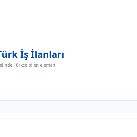
Türk İş İlanları
linde Türkçe bilen eleman