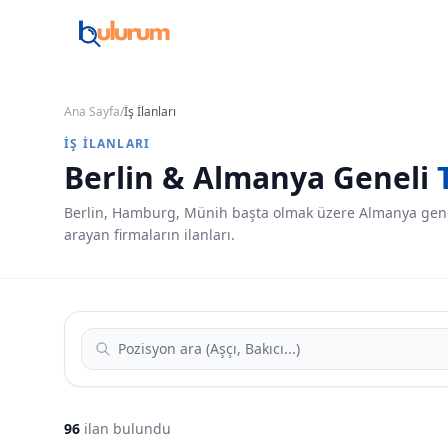
Ana Sayfa
/
İş İlanları
İŞ İLANLARI
Berlin & Almanya Geneli
Berlin, Hamburg, Münih başta olmak üzere Almanya gene
arayan firmaların ilanları.
96
ilan bulundu