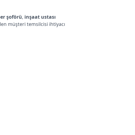
er şoförü
,
inşaat ustası
len müşteri temsilcisi ihtiyacı