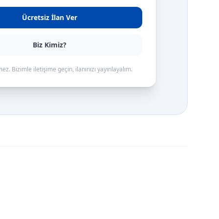
Ücretsiz İlan Ver
Biz Kimiz?
ez. Bizimle iletişime geçin, ilanınızı yayınlayalım.