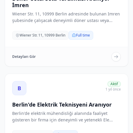
İmren
Wiener Str. 11, 10999 Berlin adresinde bulunan Imren
şubesinde çalışacak deneyimli döner ustası veya...
Wiener Str. 11, 10999 Berlin
Full time
Detayları Gör
Berlin'de Elektrik Teknisyeni Aranıyor ilanını görüntüle
Aktif
B
1 yıl önce
Berlin'de Elektrik Teknisyeni Aranıyor
Berlin'de elektrik mühendisliği alanında faaliyet
gösteren bir firma için deneyimli ve yetenekli Ele...