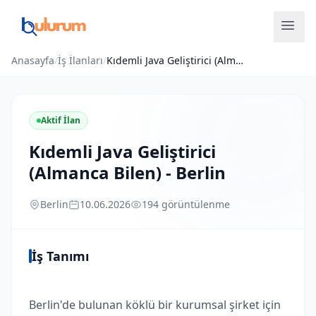
Anasayfa
/
İş İlanları
/
Kıdemli Java Geliştirici (Almanca Bilen) - Berlin
Aktif İlan
Kıdemli Java Geliştirici
(Almanca Bilen) - Berlin
Berlin
10.06.2026
194 görüntülenme
İş Tanımı
Berlin'de bulunan köklü bir kurumsal şirket için