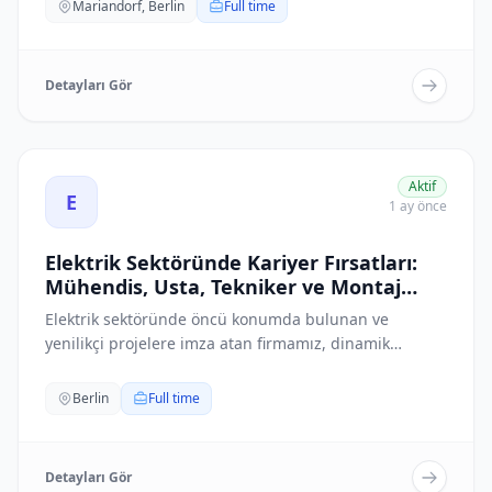
Mariandorf, Berlin
Full time
Detayları Gör
Elektrik Sektöründe Kariyer Fırsatları: Mühendis, Usta, T
Aktif
E
1 ay önce
Elektrik Sektöründe Kariyer Fırsatları:
Mühendis, Usta, Tekniker ve Montaj
Personeli Aranıyor
Elektrik sektöründe öncü konumda bulunan ve
yenilikçi projelere imza atan firmamız, dinamik
ekibine...
Berlin
Full time
Detayları Gör