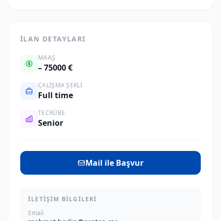
İLAN DETAYLARI
MAAŞ
– 75000 €
ÇALIŞMA ŞEKLI
Full time
TECRÜBE
Senior
Mail ile Başvur
İLETIŞIM BILGILERI
Email