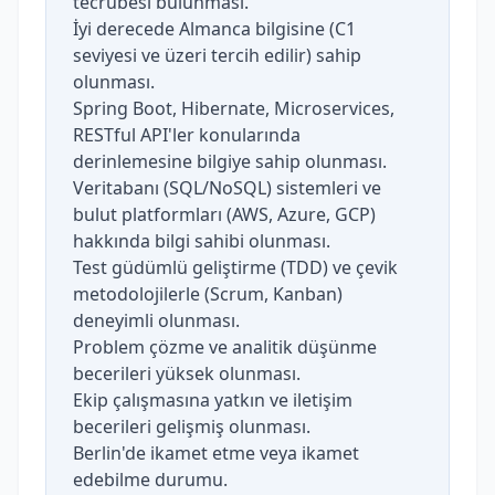
tecrübesi bulunması.
İyi derecede Almanca bilgisine (C1
seviyesi ve üzeri tercih edilir) sahip
olunması.
Spring Boot, Hibernate, Microservices,
RESTful API'ler konularında
derinlemesine bilgiye sahip olunması.
Veritabanı (SQL/NoSQL) sistemleri ve
bulut platformları (AWS, Azure, GCP)
hakkında bilgi sahibi olunması.
Test güdümlü geliştirme (TDD) ve çevik
metodolojilerle (Scrum, Kanban)
deneyimli olunması.
Problem çözme ve analitik düşünme
becerileri yüksek olunması.
Ekip çalışmasına yatkın ve iletişim
becerileri gelişmiş olunması.
Berlin'de ikamet etme veya ikamet
edebilme durumu.