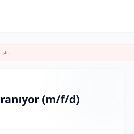
ıştır.
Aranıyor (m/f/d)