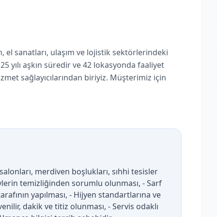
l sanatları, ulaşım ve lojistik sektörlerindeki
 25 yılı aşkın süredir ve 42 lokasyonda faaliyet
et sağlayıcılarından biriyiz. Müşterimiz için
salonları, merdiven boşlukları, sıhhi tesisler
ylerin temizliğinden sorumlu olunması, - Sarf
rafının yapılması, - Hijyen standartlarına ve
ilir, dakik ve titiz olunması, - Servis odaklı