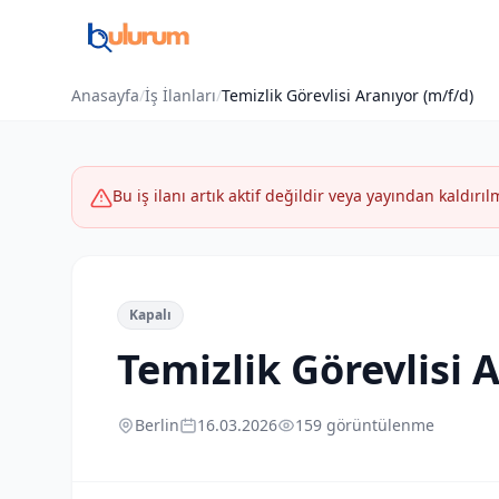
Anasayfa
/
İş İlanları
/
Temizlik Görevlisi Aranıyor (m/f/d)
Bu iş ilanı artık aktif değildir veya yayından kaldırılm
Kapalı
Temizlik Görevlisi 
Berlin
16.03.2026
159 görüntülenme