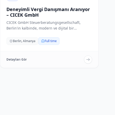
Deneyimli Vergi Danışmanı Aranıyor
– CICEK GmbH
CICEK GmbH Steuerberatungsgesellschaft,
Berlin'in kalbinde, modern ve dijital bir
yaklaşımla vergi d...
Berlin, Almanya
Full time
Detayları Gör