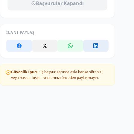
Başvurular Kapandı
İLANI PAYLAŞ
Güvenlik İpucu:
İş başvurularında asla banka şifrenizi
veya hassas kişisel verilerinizi önceden paylaşmayın.