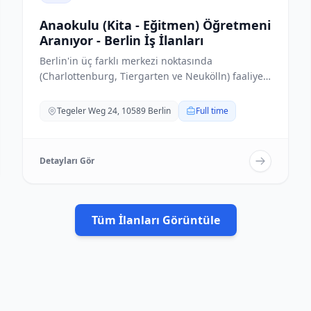
Anaokulu (Kita - Eğitmen) Öğretmeni
Aranıyor - Berlin İş İlanları
Berlin'in üç farklı merkezi noktasında
(Charlottenburg, Tiergarten ve Neukölln) faaliyet
gösteren Ki...
Tegeler Weg 24, 10589 Berlin
Full time
Detayları Gör
Tüm İlanları Görüntüle