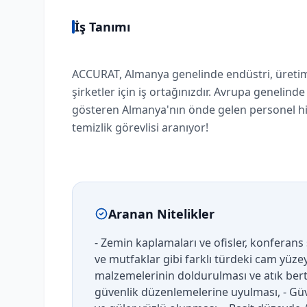
İş Tanımı
ACCURAT, Almanya genelinde endüstri, üretim, e
şirketler için iş ortağınızdır. Avrupa genelinde
gösteren Almanya'nın önde gelen personel hizm
temizlik görevlisi aranıyor!
Aranan Nitelikler
- Zemin kaplamaları ve ofisler, konferans 
ve mutfaklar gibi farklı türdeki cam yüze
malzemelerinin doldurulması ve atık berta
güvenlik düzenlemelerine uyulması, - Güven