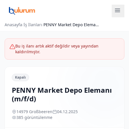
Anasayfa
/
İş İlanları
/
PENNY Market Depo Elemanı (m/f/d)
Bu iş ilanı artık aktif değildir veya yayından
kaldırılmıştır.
Kapalı
PENNY Market Depo Elemanı
(m/f/d)
14979 Großbeeren
04.12.2025
385 görüntülenme