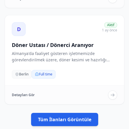
Döner Ustası / Dönerci Aranıyor ilanını görüntüle
Aktif
D
1 ay önce
Döner Ustası / Dönerci Aranıyor
Almanya'da faaliyet gösteren işletmemizde
görevlendirilmek üzere, döner kesimi ve hazırlığı
konusund...
Berlin
Full time
Detayları Gör
Tüm İlanları Görüntüle