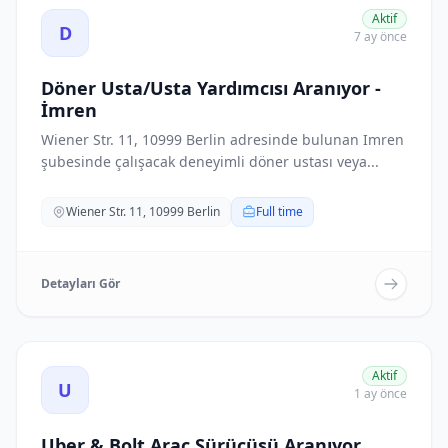
Aktif
D
7 ay önce
Döner Usta/Usta Yardımcısı Aranıyor -
İmren
Wiener Str. 11, 10999 Berlin adresinde bulunan Imren
şubesinde çalışacak deneyimli döner ustası veya...
Wiener Str. 11, 10999 Berlin
Full time
Detayları Gör
Uber & Bolt Araç Sürücüsü Aranıyor ilanını görüntüle
Aktif
U
1 ay önce
Uber & Bolt Araç Sürücüsü Aranıyor