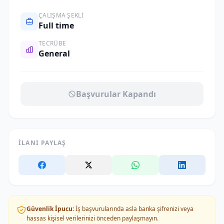
ÇALIŞMA ŞEKLI
Full time
TECRÜBE
General
Başvurular Kapandı
İLANI PAYLAŞ
Güvenlik İpucu:
İş başvurularında asla banka şifrenizi veya
hassas kişisel verilerinizi önceden paylaşmayın.