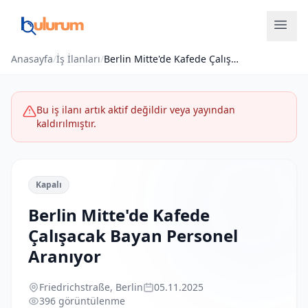
Anasayfa
/
İş İlanları
/
Berlin Mitte'de Kafede Çalışacak Bayan Personel Aranıyor
Bu iş ilanı artık aktif değildir veya yayından
kaldırılmıştır.
Kapalı
Berlin Mitte'de Kafede
Çalışacak Bayan Personel
Aranıyor
Friedrichstraße, Berlin
05.11.2025
396 görüntülenme