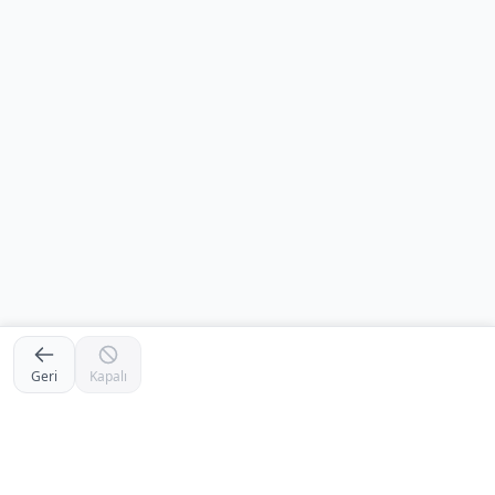
Geri
Kapalı
Footer