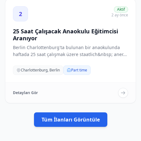
25 Saat Çalışacak Anaokulu Eğitimcisi Aranıyor ilanını gö
Aktif
2
2 ay önce
25 Saat Çalışacak Anaokulu Eğitimcisi
Aranıyor
Berlin Charlottenburg'ta bulunan bir anaokulunda
haftada 25 saat çalışmak üzere staatlich&nbsp; aner...
Charlottenburg, Berlin
Part time
Detayları Gör
Tüm İlanları Görüntüle