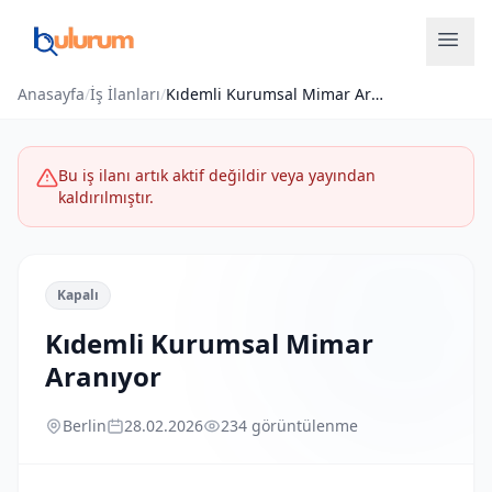
Anasayfa
/
İş İlanları
/
Kıdemli Kurumsal Mimar Aranıyor
Bu iş ilanı artık aktif değildir veya yayından
kaldırılmıştır.
Kapalı
Kıdemli Kurumsal Mimar
Aranıyor
Berlin
28.02.2026
234 görüntülenme