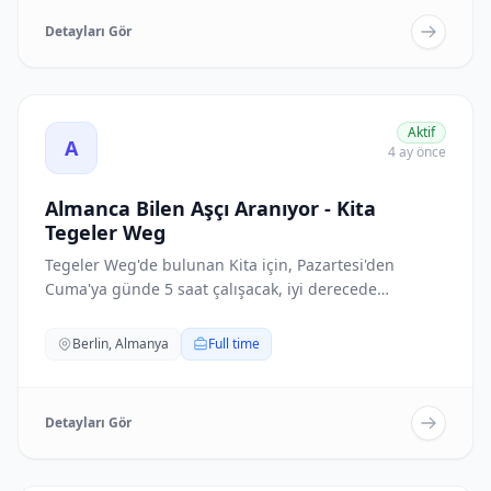
Detayları Gör
Almanca Bilen Aşçı Aranıyor - Kita Tegeler Weg ilanını gö
Aktif
A
4 ay önce
Almanca Bilen Aşçı Aranıyor - Kita
Tegeler Weg
Tegeler Weg'de bulunan Kita için, Pazartesi'den
Cuma'ya günde 5 saat çalışacak, iyi derecede
Almanca...
Berlin, Almanya
Full time
Detayları Gör