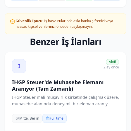
Güvenlik İpucu:
İş başvurularında asla banka şifrenizi veya
hassas kişisel verilerinizi önceden paylaşmayın.
Benzer İş İlanları
IHGP Steuer'de Muhasebe Elemanı Aranıyor (Tam Zamanlı)
Aktif
I
2 ay önce
IHGP Steuer'de Muhasebe Elemanı
Aranıyor (Tam Zamanlı)
IHGP Steuer mali müşavirlik şirketinde çalışmak üzere,
muhasebe alanında deneyimli bir eleman aranıy...
Mitte, Berlin
Full time