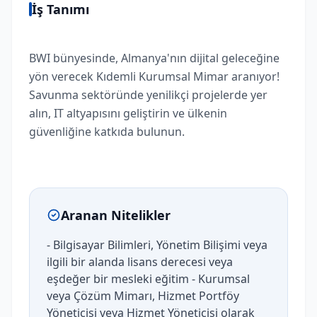
İş Tanımı
BWI bünyesinde, Almanya'nın dijital geleceğine
yön verecek Kıdemli Kurumsal Mimar aranıyor!
Savunma sektöründe yenilikçi projelerde yer
alın, IT altyapısını geliştirin ve ülkenin
güvenliğine katkıda bulunun.
Aranan Nitelikler
- Bilgisayar Bilimleri, Yönetim Bilişimi veya
ilgili bir alanda lisans derecesi veya
eşdeğer bir mesleki eğitim - Kurumsal
veya Çözüm Mimarı, Hizmet Portföy
Yöneticisi veya Hizmet Yöneticisi olarak