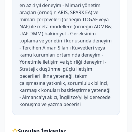
en az 4 yıl deneyim - Mimari yönetim
araçları (örneğin ARIS, SPARX EA) ve
mimari çerçeveleri (örneğin TOGAF veya
NAF) ile meta modellere (örneğin ADMBw,
UAF DMM) hakimiyet - Gereksinim
toplama ve yönetimi konusunda deneyim
- Tercihen Alman Silahlı Kuvvetleri veya
kamu kurumları ortamında deneyim -
Yönetimle iletişim ve işbirliği deneyimi -
Stratejik düşünme, güçlü iletişim
becerileri, ikna yeteneği, takım
çalışmasına yatkınlık, sorumluluk bilinci,
karmaşık konuları basitleştirme yeteneği
- Almanca'yı akıcı, İngilizce'yi iyi derecede
konuşma ve yazma becerisi
Sunulan İmkanlar