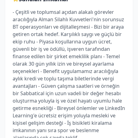
- Çeşitli ve toplumsal açıdan alakalı görevler
aracılığıyla Alman Silahlı Kuvvetleri'nin sorunsuz
BT operasyonları ve dijitalleşmesi - Bizi bir araya
getiren ortak hedef. Karşılıklı saygı ve güçlü bir
ekip ruhu - Piyasa koşullarına uygun ücret,
güvenli bir iş ve ödüllü, işveren tarafından
finanse edilen bir şirket emeklilik planı - Temel
olarak 30 gün yıllık izin ve bireysel ayarlama
seçenekleri - Benefit uygulamamız aracılığıyla
aylık kredi ve toplu taşıma biletlerinde vergi
avantajları - Güven çalışma saatleri ve örneğin
bir Sabbatical için uzun vadeli bir değer hesabı
oluşturma yoluyla iş ve özel hayatı uyumlu hale
getirme esnekliği - Bireysel önlemler ve LinkedIn
Learning'e ücretsiz erişim yoluyla mesleki ve
kişisel gelişim desteği - İş bisikleti kiralama
imkanının yanı sıra spor ve beslenme
alanlarında çok sayıda teklif