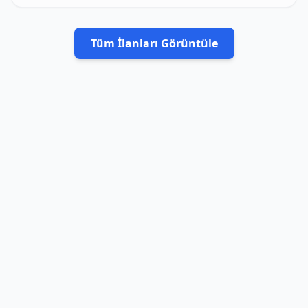
Tüm İlanları Görüntüle