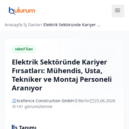
Anasayfa
/
İş İlanları
/
Elektrik Sektöründe Kariyer Fırsatları: Mühendis, Usta, Tekniker ve Montaj Personeli Aranıyor
Aktif İlan
Elektrik Sektöründe Kariyer
Fırsatları: Mühendis, Usta,
Tekniker ve Montaj Personeli
Aranıyor
Xcellence Construction GmbH
Berlin
23.06.2026
141 görüntülenme
İş Tanımı