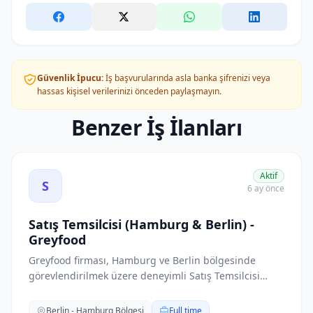
Güvenlik İpucu:
İş başvurularında asla banka şifrenizi veya
hassas kişisel verilerinizi önceden paylaşmayın.
Benzer İş İlanları
Satış Temsilcisi (Hamburg & Berlin) - Greyfood ilanını gö
Aktif
S
6 ay önce
Satış Temsilcisi (Hamburg & Berlin) -
Greyfood
Greyfood firması, Hamburg ve Berlin bölgesinde
görevlendirilmek üzere deneyimli Satış Temsilcisi
ara...
Berlin - Hamburg Bölgesi
Full time