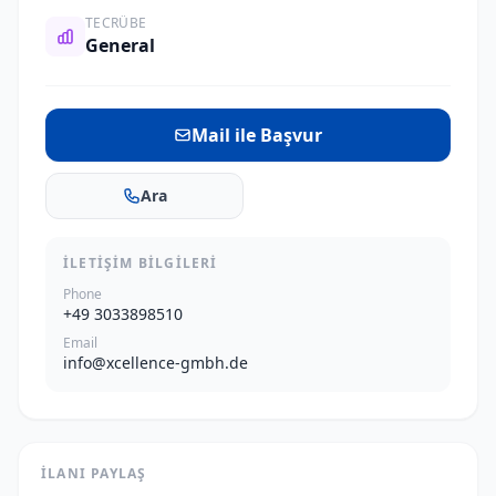
TECRÜBE
General
Mail ile Başvur
Ara
İLETIŞIM BILGILERI
Phone
+49 3033898510
Email
info@xcellence-gmbh.de
İLANI PAYLAŞ