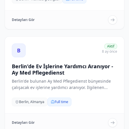
Detayları Gör
Berlin'de Ev İşlerine Yardımcı Aranıyor - Ay Med Pflegedie
Aktif
B
8 ay önce
Berlin'de Ev İşlerine Yardımcı Aranıyor -
Ay Med Pflegedienst
Berlin'de bulunan Ay Med Pflegedienst bünyesinde
çalışacak ev işlerine yardımcı aranıyor. İlgilenen...
Berlin, Almanya
Full time
Detayları Gör