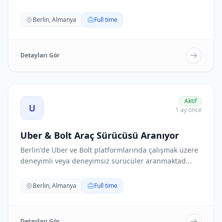
bulunacak...
Berlin, Almanya
Full time
Detayları Gör
Uber & Bolt Araç Sürücüsü Aranıyor ilanını görüntüle
Aktif
U
1 ay önce
Uber & Bolt Araç Sürücüsü Aranıyor
Berlin'de Uber ve Bolt platformlarında çalışmak üzere
deneyimli veya deneyimsiz sürücüler aranmaktad...
Berlin, Almanya
Full time
Detayları Gör