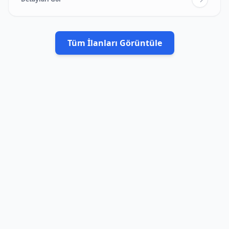
Tüm İlanları Görüntüle