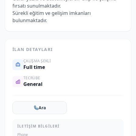
fırsatı sunulmaktadır.
Sürekli eğitim ve gelişim imkanları
bulunmaktadır.
İLAN DETAYLARI
ÇALIŞMA ŞEKLI
Full time
TECRÜBE
General
Ara
İLETIŞIM BILGILERI
Phone