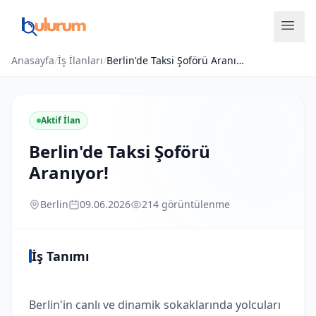
Anasayfa
/
İş İlanları
/
Berlin'de Taksi Şoförü Aranıyor!
Aktif İlan
Berlin'de Taksi Şoförü
Aranıyor!
Berlin
09.06.2026
214 görüntülenme
İş Tanımı
Berlin'in canlı ve dinamik sokaklarında yolcuları