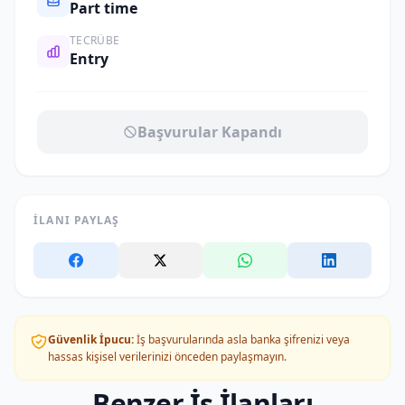
Part time
TECRÜBE
Entry
Başvurular Kapandı
İLANI PAYLAŞ
Güvenlik İpucu:
İş başvurularında asla banka şifrenizi veya
hassas kişisel verilerinizi önceden paylaşmayın.
Benzer İş İlanları