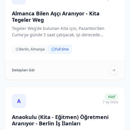
Almanca Bilen Aşçı Aranıyor - Kita
Tegeler Weg
Tegeler Weg'de bulunan Kita için, Pazartesi'den
Cuma'ya günde 5 saat çalışacak, iyi derecede
Almanca...
Berlin, Almanya
Full time
Detayları Gör
Anaokulu (Kita - Eğitmen) Öğretmeni Aranıyor - Berlin İş İl
Aktif
A
7 ay önce
Anaokulu (Kita - Eğitmen) Öğretmeni
Aranıyor - Berlin İş İlanları