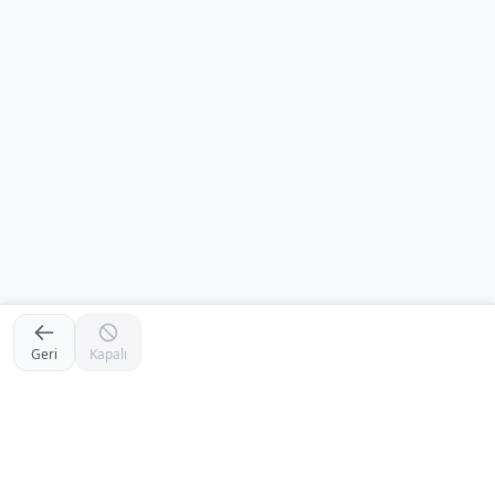
Geri
Kapalı
Footer