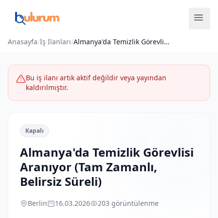
Anasayfa
/
İş İlanları
/
Almanya'da Temizlik Görevlisi Aranıyor (Tam Zamanlı, Belirsiz Süreli)
Bu iş ilanı artık aktif değildir veya yayından
kaldırılmıştır.
Kapalı
Almanya'da Temizlik Görevlisi
Aranıyor (Tam Zamanlı,
Belirsiz Süreli)
Berlin
16.03.2026
203 görüntülenme