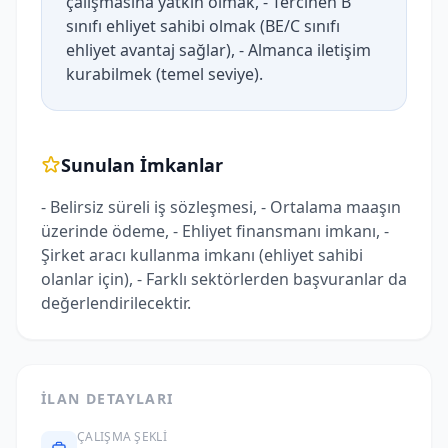
çalışmasına yatkın olmak, - Tercihen B
sınıfı ehliyet sahibi olmak (BE/C sınıfı
ehliyet avantaj sağlar), - Almanca iletişim
kurabilmek (temel seviye).
Sunulan İmkanlar
- Belirsiz süreli iş sözleşmesi, - Ortalama maaşın
üzerinde ödeme, - Ehliyet finansmanı imkanı, -
Şirket aracı kullanma imkanı (ehliyet sahibi
olanlar için), - Farklı sektörlerden başvuranlar da
değerlendirilecektir.
İLAN DETAYLARI
ÇALIŞMA ŞEKLI