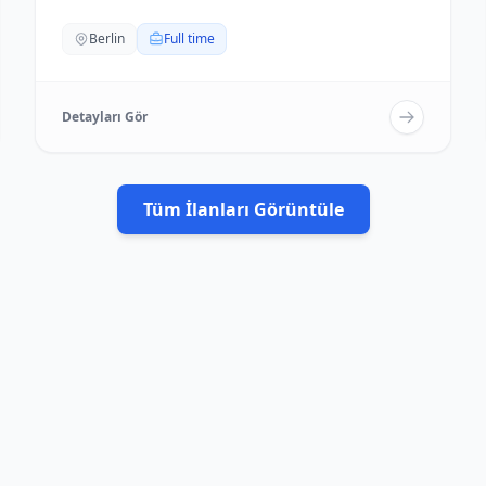
Berlin
Full time
Detayları Gör
Tüm İlanları Görüntüle