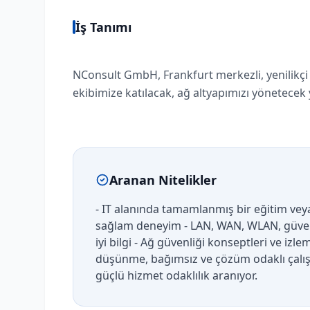
İş Tanımı
NConsult GmbH, Frankfurt merkezli, yenilikçi 
ekibimize katılacak, ağ altyapımızı yönetecek 
Aranan Nitelikler
- IT alanında tamamlanmış bir eğitim vey
sağlam deneyim - LAN, WAN, WLAN, güvenl
iyi bilgi - Ağ güvenliği konseptleri ve iz
düşünme, bağımsız ve çözüm odaklı çalışm
güçlü hizmet odaklılık aranıyor.