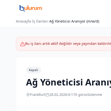
Anasayfa
/
İş İlanları
/
Ağ Yöneticisi Aranıyor (m/w/d)
Bu iş ilanı artık aktif değildir veya yayından kaldırılm
Kapalı
Ağ Yöneticisi Aran
Frankfurt
28.02.2026
170 görüntülenme