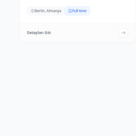
Almanca...
Berlin, Almanya
Full time
Detayları Gör