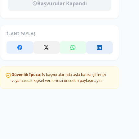
Başvurular Kapandı
İLANI PAYLAŞ
Güvenlik İpucu:
İş başvurularında asla banka şifrenizi
veya hassas kişisel verilerinizi önceden paylaşmayın.