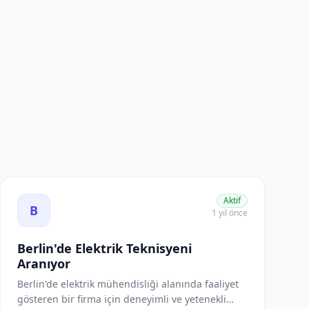
Berlin'de Elektrik Teknisyeni Aranıyor ilanını görüntüle
Aktif
B
1 yıl önce
Berlin'de Elektrik Teknisyeni
Aranıyor
Berlin'de elektrik mühendisliği alanında faaliyet
gösteren bir firma için deneyimli ve yetenekli