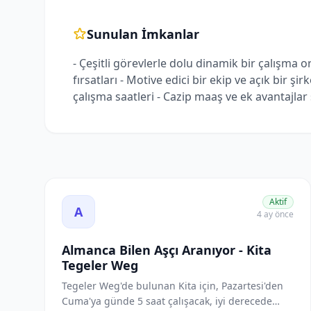
Sunulan İmkanlar
- Çeşitli görevlerle dolu dinamik bir çalışma or
fırsatları - Motive edici bir ekip ve açık bir 
çalışma saatleri - Cazip maaş ve ek avantajlar
Almanca Bilen Aşçı Aranıyor - Kita Tegeler Weg ilan
Aktif
A
4 ay önce
Almanca Bilen Aşçı Aranıyor - Kita
Tegeler Weg
Tegeler Weg'de bulunan Kita için, Pazartesi'den
Cuma'ya günde 5 saat çalışacak, iyi derecede