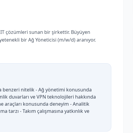
IT çözümleri sunan bir şirkettir. Büyüyen
yetenekli bir Ağ Yöneticisi (m/w/d) aranıyor.
a benzeri nitelik - Ağ yönetimi konusunda
ik duvarları ve VPN teknolojileri hakkında
leme araçları konusunda deneyim - Analitik
a tarzı - Takım çalışmasına yatkınlık ve