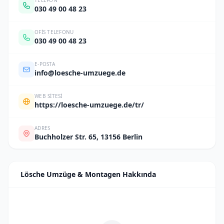
TELEFON
030 49 00 48 23
OFIS TELEFONU
030 49 00 48 23
E-POSTA
info@loesche-umzuege.de
WEB SITESI
https://loesche-umzuege.de/tr/
ADRES
Buchholzer Str. 65, 13156 Berlin
Lösche Umzüge & Montagen Hakkında