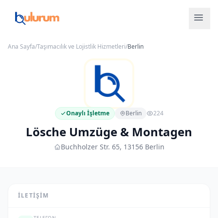
Ana Sayfa
/
Taşımacılık ve Lojistlik Hizmetleri
/
Berlin
Onaylı İşletme
Berlin
224
Lösche Umzüge & Montagen
Buchholzer Str. 65, 13156 Berlin
İLETIŞIM