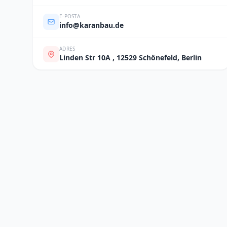
E-POSTA
info@karanbau.de
ADRES
Linden Str 10A , 12529 Schönefeld, Berlin