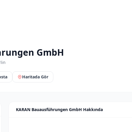
hrungen GmbH
lin
osta
Haritada Gör
KARAN Bauausführungen GmbH Hakkında