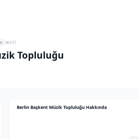
in
237
zik Topluluğu
Berlin Başkent Müzik Topluluğu Hakkında