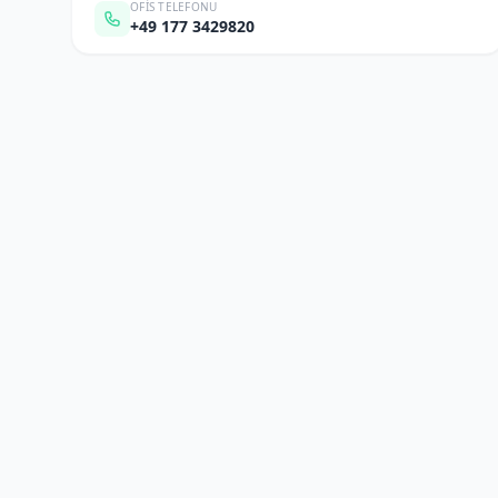
OFIS TELEFONU
+49 177 3429820